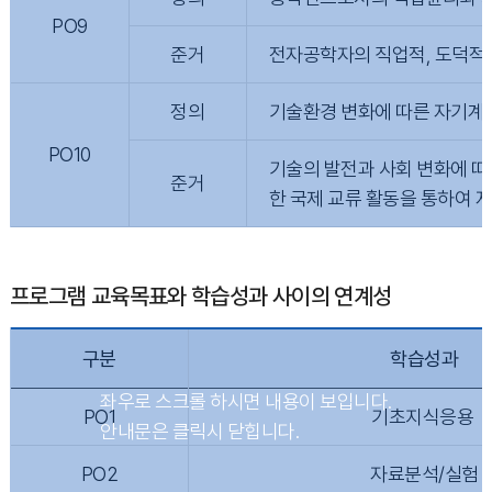
PO9
준거
전자공학자의 직업적, 도덕적 
정의
기술환경 변화에 따른 자기계
PO10
기술의 발전과 사회 변화에 따
준거
한 국제 교류 활동을 통하여 
프로그램 교육목표와 학습성과 사이의 연계성
구분
학습성과
PO1
기초지식응용
PO2
자료분석/실험