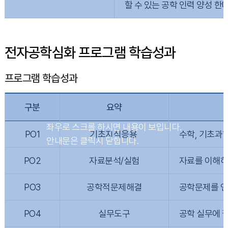
할 수 있는 공학 인력 양성 한
전자공학심화 프로그램 학습성과
프로그램 학습성과
구분
요약
PO1
기초지식응용
수학, 기초과
PO2
자료분석/실험
자료를 이해하
PO3
공학적문제해결
공학문제를 인
PO4
실무도구
공학 실무에 필