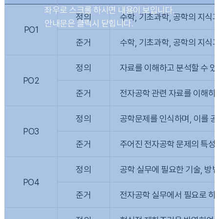
정의
수학, 기초과학, 공학의 지식
PO1
준거
수학, 기초과학, 공학의 지식
정의
자료를 이해하고 분석할 수 있
PO2
준거
전자공학 관련 자료를 이해하고
정의
공학문제를 인식하며, 이를 공
PO3
준거
주어진 전자공학 문제의 특성을
정의
공학 실무에 필요한 기술, 방법
PO4
준거
전자공학 실무에서 필요로 하는