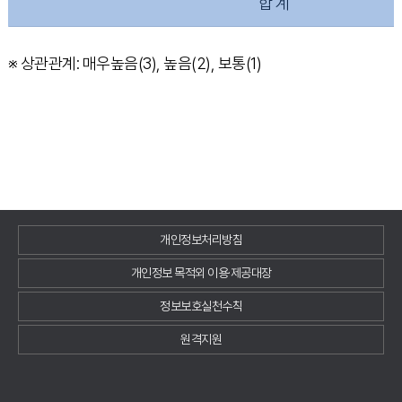
합 계
※ 상관관계: 매우높음(3), 높음(2), 보통(1)
개인정보처리방침
개인정보 목적외 이용·제공대장
정보보호실천수칙
원격지원