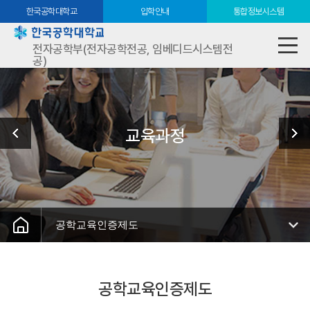
한국공학대학교
입학안내
통합정보시스템
전자공학부(전자공학전공, 임베디드시스템전
공)
교육과정
공학교육인증제도
공학교육인증제도