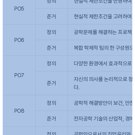
정의
현실적 제한조건을 반영하여 시
PO5
준거
현실적 제한조건을 고려하여 전
정의
공학문제를 해결하는 프로젝트
PO6
준거
복합 학제적 팀의 한 구성원으
정의
다양한 환경에서 효과적으로 
PO7
자신의 의사를 논리적으로 정
준거
다.
정의
공학적 해결방안이 보건, 안전,
PO8
준거
전자공학 기술의 산업적, 경제
정의
공학인으로서의 직업윤리와 사