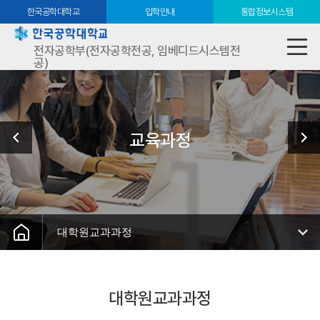
한국공학대학교
입학안내
통합정보시스템
전자공학부(전자공학전공, 임베디드시스템전
공)
교육과정
대학원교과과정
대학원교과과정