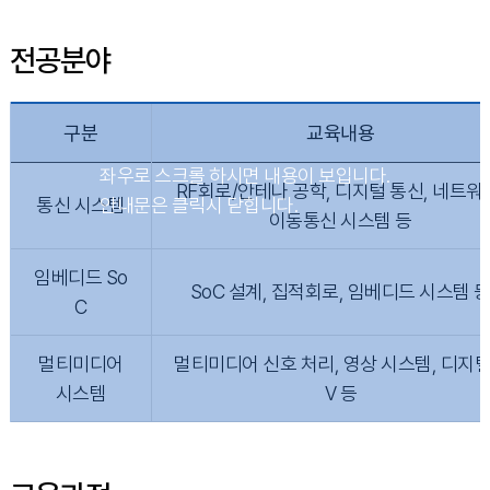
전공분야
구분
교육내용
RF회로/안테나 공학, 디지털 통신, 네트워
통신 시스템
이동통신 시스템 등
임베디드 So
SoC 설계, 집적회로, 임베디드 시스템 
C
멀티미디어
멀티미디어 신호 처리, 영상 시스템, 디지털
시스템
V 등